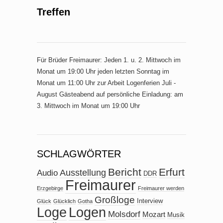
Treffen
Für Brüder Freimaurer: Jeden 1. u. 2. Mittwoch im
Monat um 19:00 Uhr jeden letzten Sonntag im
Monat um 11:00 Uhr zur Arbeit Logenferien Juli -
August Gästeabend auf persönliche Einladung: am
3. Mittwoch im Monat um 19:00 Uhr
SCHLAGWÖRTER
Bericht
Erfurt
Ausstellung
Audio
DDR
Freimaurer
Erzgebirge
Freimaurer werden
Großloge
Interview
Glück
Glücklich
Gotha
Loge
Logen
Molsdorf
Mozart
Musik