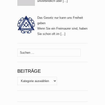
unverbindlich über
[…]
Das Gesetz nur kann uns Freiheit
geben
Wenn Sie ein Freimaurer sind, haben
Sie schon oft im
[…]
Suche
nach:
BEITRÄGE
Beiträge