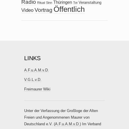
Radio
Thüringen
Veranstaltung
Ritual
Sinn
Tot
Öffentlich
Vortrag
Video
LINKS
A.F.u.A.M.v.D.
V.G.L.v.D.
Freimaurer Wiki
Unter der Verfassung der Großloge der Alten
Freien und Angenommenen Maurer von
Deutschland e.V. (
A.F.u.A.M.v.D.
) Im Verband