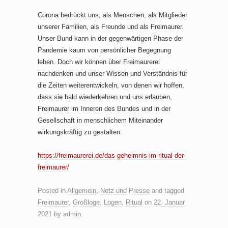
Corona bedrückt uns, als Menschen, als Mitglieder
unserer Familien, als Freunde und als Freimaurer.
Unser Bund kann in der gegenwärtigen Phase der
Pandemie kaum von persönlicher Begegnung
leben. Doch wir können über Freimaurerei
nachdenken und unser Wissen und Verständnis für
die Zeiten weiterentwickeln, von denen wir hoffen,
dass sie bald wiederkehren und uns erlauben,
Freimaurer im Inneren des Bundes und in der
Gesellschaft in menschlichem Miteinander
wirkungskräftig zu gestalten.
https://freimaurerei.de/das-geheimnis-im-ritual-der-
freimaurer/
Posted in
Allgemein
,
Netz und Presse
and tagged
Freimaurer
,
Großloge
,
Logen
,
Ritual
on
22. Januar
2021
by
admin
.