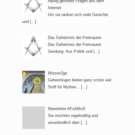
häufig gestellte Fragen aus dem
Internet
Um sie ranken sich viele Gerüchte
und
[…]
Das Geheimnis der Freimaurer
Das Geheimnis der Freimaurer
Sendung: Aus Politik und
[…]
Wissen2go
Geheimlogen bieten ganz schön viel
Stoff für Mythen...
[…]
Newsletter AFuAMvD
Sie möchten regelmäßig und
unverbindlich über
[…]