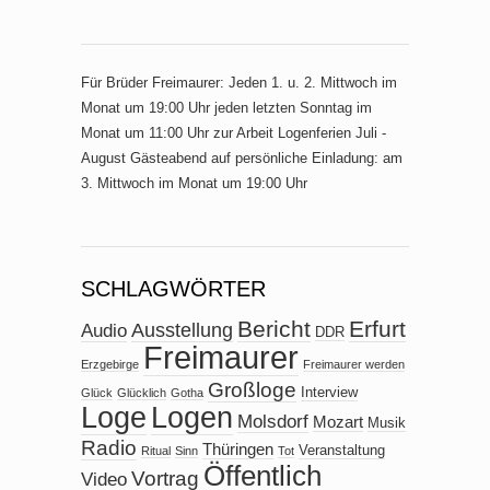
Für Brüder Freimaurer: Jeden 1. u. 2. Mittwoch im
Monat um 19:00 Uhr jeden letzten Sonntag im
Monat um 11:00 Uhr zur Arbeit Logenferien Juli -
August Gästeabend auf persönliche Einladung: am
3. Mittwoch im Monat um 19:00 Uhr
SCHLAGWÖRTER
Bericht
Erfurt
Ausstellung
Audio
DDR
Freimaurer
Erzgebirge
Freimaurer werden
Großloge
Interview
Glück
Glücklich
Gotha
Loge
Logen
Molsdorf
Mozart
Musik
Radio
Thüringen
Veranstaltung
Ritual
Sinn
Tot
Öffentlich
Vortrag
Video