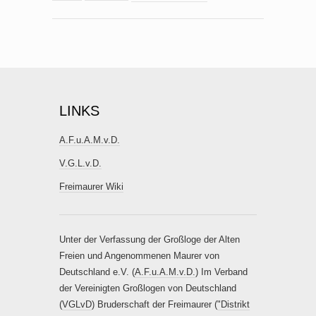
LINKS
A.F.u.A.M.v.D.
V.G.L.v.D.
Freimaurer Wiki
Unter der Verfassung der Großloge der Alten
Freien und Angenommenen Maurer von
Deutschland e.V. (
A.F.u.A.M.v.D.
) Im Verband
der Vereinigten Großlogen von Deutschland
(
VGLvD
) Bruderschaft der Freimaurer (
"Distrikt