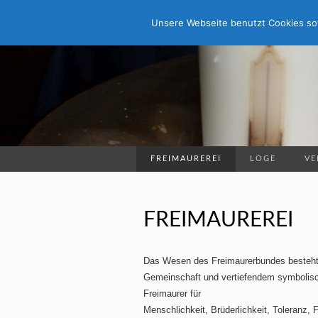
Unsere Webseite benutzt Cookies sow
FREIMAUREREI
LOGE
VE
FREIMAUREREI
Das Wesen des Freimaurerbundes besteht in
Gemeinschaft und vertiefendem symbolisch
Freimaurer für
Menschlichkeit, Brüderlichkeit, Toleranz, 