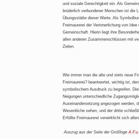
und soziale Gerechtigkeit ein. Als Gemein
brüderlich verbundener Menschen ist die 
Übungsstätte dieser Werte. Als Symbolbun
Freimaurerei der Verinnerlichung von Idee
Gemeinschaft. Hierin liegt ihre Besonderh
allen anderen Zusammenschlüssen mit ve
Zielen.
Wie immer man die alte und stets neue Fr
Freimaurerei? beantwortet, wichtig ist, d
symbolischem Ausdruck zu begreifen. Dies
Neigungen unterschiedliche Zugangsmöglic
Auseinandersetzung angezogen werden, d
Wesentliche sehen, und der dritte schlie
Erfüllte Freimaurerei verwirklicht sich all
Auszug aus der Seite der Großloge
A.F.u