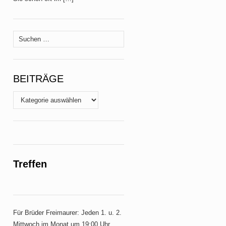
Suche
nach:
BEITRÄGE
Beiträge
Treffen
Für Brüder Freimaurer: Jeden 1. u. 2.
Mittwoch im Monat um 19:00 Uhr