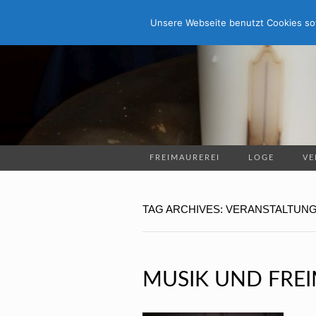
Unsere Webseite benutzt Cookies sow
FREIMAUREREI
LOGE
VE
TAG ARCHIVES: VERANSTALTUN
MUSIK UND FRE