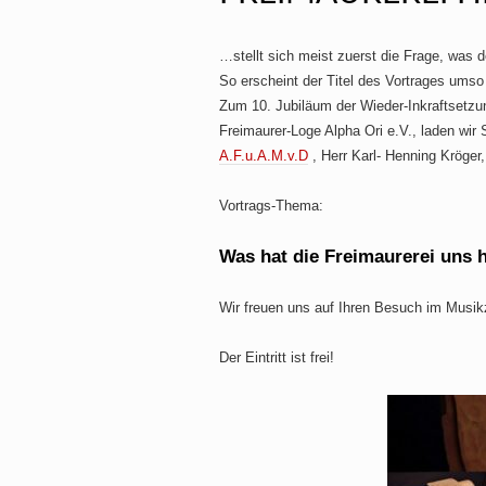
…stellt sich meist zuerst die Frage, was 
So erscheint der Titel des Vortrages umso 
Zum 10. Jubiläum der Wieder-Inkraftsetzun
Freimaurer-Loge Alpha Ori e.V., laden wi
A.F.u.A.M.v.D
, Herr Karl- Henning Kröger,
Vortrags-Thema:
Was hat die Freimaurerei uns 
Wir freuen uns auf Ihren Besuch im Musi
Der Eintritt ist frei!