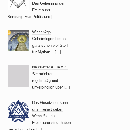
Das Geheimnis der
Freimaurer
Sendung: Aus Politik und
[…]
Wissen2go
Geheimlogen bieten
ganz schön viel Stoff
für Mythen...
[…]
Newsletter AFuAMvD
Sie möchten
regelmäßig und
unverbindlich über
[…]
Das Gesetz nur kann
uns Freiheit geben
Wenn Sie ein
Freimaurer sind, haben
Sie schon oft im
[…]