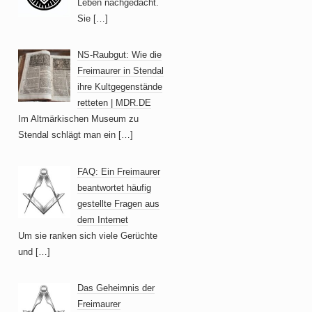
Leben nachgedacht.
Sie
[…]
NS-Raubgut: Wie die
Freimaurer in Stendal
ihre Kultgegenstände
retteten | MDR.DE
Im Altmärkischen Museum zu
Stendal schlägt man ein
[…]
FAQ: Ein Freimaurer
beantwortet häufig
gestellte Fragen aus
dem Internet
Um sie ranken sich viele Gerüchte
und
[…]
Das Geheimnis der
Freimaurer