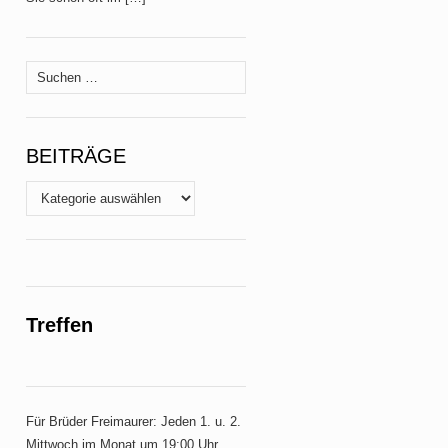
Suche
nach:
BEITRÄGE
Beiträge
Treffen
Für Brüder Freimaurer: Jeden 1. u. 2.
Mittwoch im Monat um 19:00 Uhr