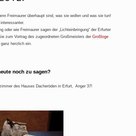
denn Freimaurer überhaupt sind, was sie wollen und was sie tun!
interessanter.
g oder wie Freimaurer sagen der „Lichteinbringung“ der Erfurter
r Sie zum Vortrag des zugeordneten Großmeisters der
Großloge
 ganz herzlich ein.
heute noch zu sagen?
kzimmer des Hauses Dacheröden in Erfurt, Anger 37!