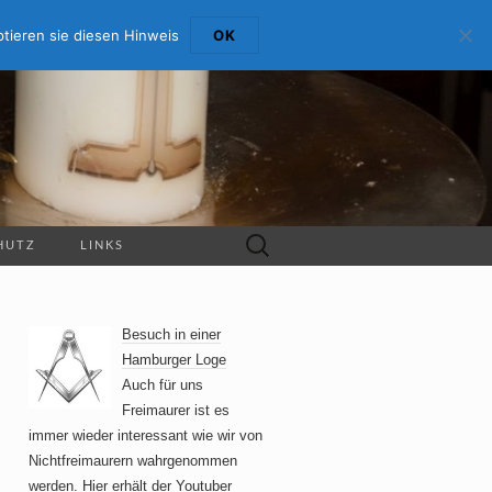
tieren sie diesen Hinweis
OK
Suche
HUTZ
LINKS
nach:
Besuch in einer
Hamburger Loge
Auch für uns
Freimaurer ist es
immer wieder interessant wie wir von
Nichtfreimaurern wahrgenommen
werden. Hier erhält der Youtuber