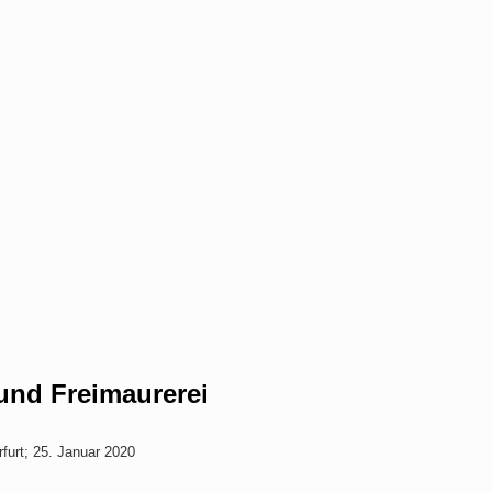
und Freimaurerei
rfurt; 25. Januar 2020