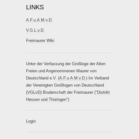
LINKS
A.F.u.A.M.v.D.
V.G.L.v.D.
Freimaurer Wiki
Unter der Verfassung der Großloge der Alten
Freien und Angenommenen Maurer von
Deutschland e.V. (
A.F.u.A.M.v.D.
) Im Verband
der Vereinigten Großlogen von Deutschland
(
VGLvD
) Bruderschaft der Freimaurer (
"Distrikt
Hessen und Thüringen"
)
Login