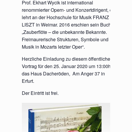
Prof. Ekhart Wycik ist international
renommierter Opern- und Konzertdirigent, er
lehrt an der Hochschule für Musik FRANZ
LISZT in Weimar. 2016 erschien sein Buch
„Zauberflöte – die unbekannte Bekannte.
Freimaurerische Strukturen, Symbole und
Musik in Mozarts letzter Oper“.
Herzliche Einladung zu diesem öffentlichen
Vortrag für den 25. Januar 2020 um 13:00h in
das Haus Dacheröden, Am Anger 37 in
Erfurt.
Der Eintritt ist frei.