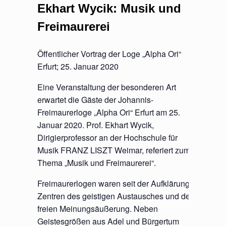
Ekhart Wycik: Musik und
Freimaurerei
Öffentlicher Vortrag der Loge „Alpha Ori“
Erfurt; 25. Januar 2020
Eine Veranstaltung der besonderen Art
erwartet die Gäste der Johannis-
Freimaurerloge „Alpha Ori“ Erfurt am 25.
Januar 2020. Prof. Ekhart Wycik,
Dirigierprofessor an der Hochschule für
Musik FRANZ LISZT Weimar, referiert zum
Thema „Musik und Freimaurerei“.
Freimaurerlogen waren seit der Aufklärung
Zentren des geistigen Austausches und der
freien Meinungsäußerung. Neben
Geistesgrößen aus Adel und Bürgertum