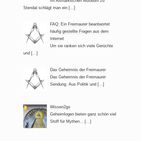
Im Altmärkischen Museum zu
Stendal schlägt man ein
[…]
FAQ: Ein Freimaurer beantwortet
häufig gestellte Fragen aus dem
Internet
Um sie ranken sich viele Gerüchte
und
[…]
Das Geheimnis der Freimaurer
Das Geheimnis der Freimaurer
Sendung: Aus Politik und
[…]
Wissen2go
Geheimlogen bieten ganz schön viel
Stoff für Mythen...
[…]