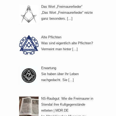
Das Wort „Freimaurerlieder“
„Das Wort „Freimaurerlieder“ reizte
ganz besonders.
[…]
Alte Pflichten
Was sind eigentlich alte Pflichten?
Vermeint man hinter
[…]
Erwartung
Sie haben über Ihr Leben
nachgedacht. Sie
[…]
NS-Raubgut: Wie die Freimaurer in
Stendal ihre Kultgegenstände
retteten | MDR.DE